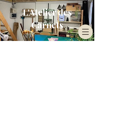
L'Atelier des
Carnets