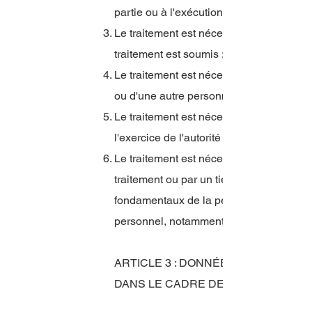
partie ou à l'exécution de mesures préco
Le traitement est nécessaire au respect 
traitement est soumis ;
Le traitement est nécessaire à la sauve
ou d'une autre personne physique ;
Le traitement est nécessaire à l'exécutio
l'exercice de l'autorité publique dont est
Le traitement est nécessaire aux fins de
traitement ou par un tiers, à moins que ne
fondamentaux de la personne concernée 
personnel, notamment lorsque la person
ARTICLE 3 : DONNÉES À CARACTÈ
DANS LE CADRE DE LA NAVIGATION