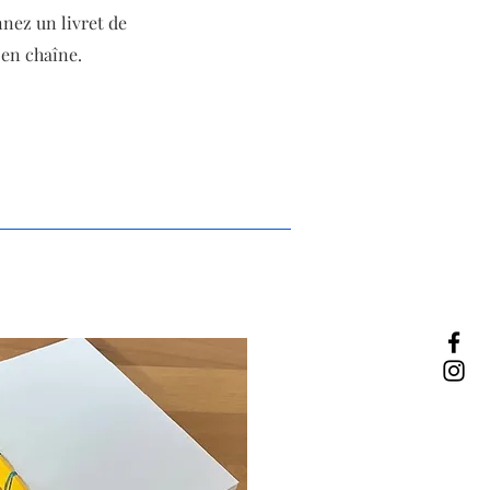
nnez un livret de
 en chaîne.