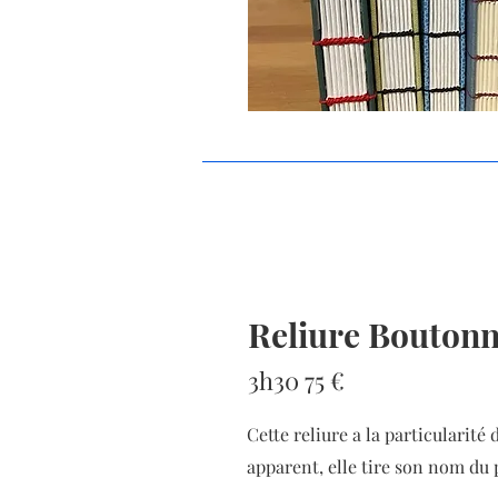
Reliure Boutonn
3h30 75 €
Cette reliure a la particularité
apparent, elle tire son nom du