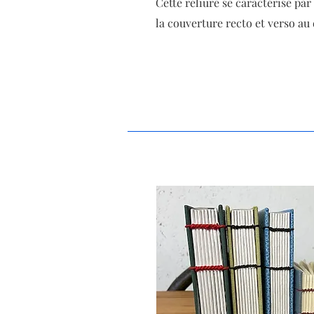
Cette reliure se caractérise par 
la couverture recto et verso au 