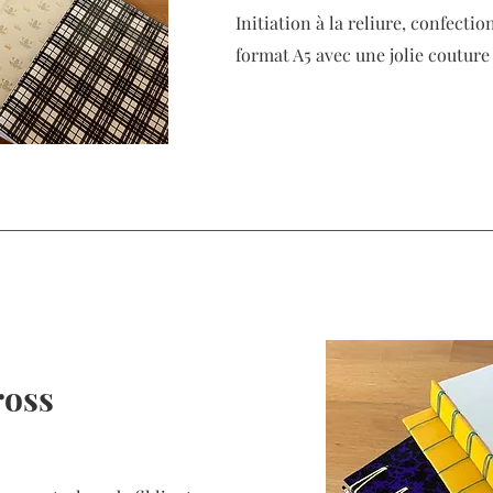
Initiation à la reliure, confectio
format A5 avec une jolie couture
ross