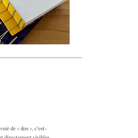
voir de « dos », c’est-
nt directement visibles