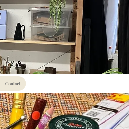
Contact
choix!