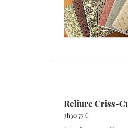
Reliure Criss-C
3h30 75 €